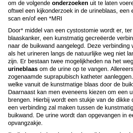
om de volgende
onderzoeken
uit te laten voer
oftwel een kijkonderzoek in de urineblaas, een 
scan en/of een *MRI
Door* middel van een cystostomie wordt er, te
blaaskanker, een kunstmatig gecreëerde verbin
naar de buikwand aangelegd. Deze verbinding 
als het urineren langs de natuurlijke weg niet lan
zijn. Er bestaan twee mogelijkheden na het we
urineblaas
om de urine op te vangen. Allereer
zogenaamde suprapubisch katheter aanleggen. D
welke vanuit de kunstmatige blaas door de bui
Daarnaast kan men eveneens kiezen om een u
brengen. Hierbij wordt een stukje van de dikke
een verbinding zal maken tussen de kunstmati
buikwand. De urine wordt dan opgevangen in e
opvangzakje.