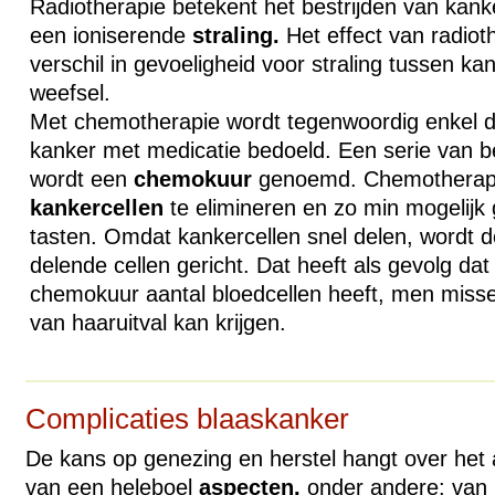
Radiotherapie betekent het bestrijden van kank
een ioniserende
straling.
Het effect van radiot
verschil in gevoeligheid voor straling tussen k
weefsel.
Met chemotherapie wordt tegenwoordig enkel 
kanker met medicatie bedoeld. Een serie van be
wordt een
chemokuur
genoemd. Chemotherapie
kankercellen
te elimineren en zo min mogelijk
tasten. Omdat kankercellen snel delen, wordt de
delende cellen gericht. Dat heeft als gevolg da
chemokuur aantal bloedcellen heeft, men missel
van haaruitval kan krijgen.
Complicaties blaaskanker
De kans op genezing en herstel hangt over het 
van een heleboel
aspecten,
onder andere: van 