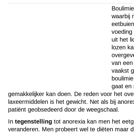
Boulimie
waarbij 
eetbuien
voeding 
uit het 
lozen k
overgeve
van een 
vaakst 
boulimie
gaat en 
gemakkelijker kan doen. De reden voor het ove
laxeermiddelen is het gewicht. Net als bij anore
patiënt geobsedeerd door de weegschaal.
In
tegenstelling
tot anorexia kan men het eetge
veranderen. Men probeert wel te diëten maar 