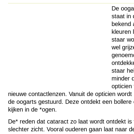
De ooga
staat in
bekend 
kleuren l
staar w
wel grij
genoemd
ontdekke
staar he
minder 
opticien
nieuwe contactlenzen. Vanuit de opticien word
de oogarts gestuurd. Deze ontdekt een bollere e
kijken in de *ogen.
De* reden dat cataract zo laat wordt ontdekt i
slechter zicht. Vooral ouderen gaan laat naar 