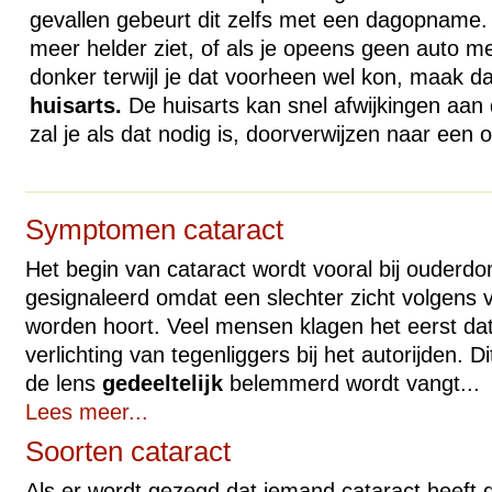
gevallen gebeurt dit zelfs met een dagopname. A
meer helder ziet, of als je opeens geen auto mee
donker terwijl je dat voorheen wel kon, maak d
huisarts.
De huisarts kan snel afwijkingen aan
zal je als dat nodig is, doorverwijzen naar een 
Symptomen cataract
Het begin van cataract wordt vooral bij ouderdo
gesignaleerd omdat een slechter zicht volgens v
worden hoort. Veel mensen klagen het eerst dat
verlichting van tegenliggers bij het autorijden. D
de lens
gedeeltelijk
belemmerd wordt vangt...
Lees meer...
Soorten cataract
Als er wordt gezegd dat iemand cataract heeft da