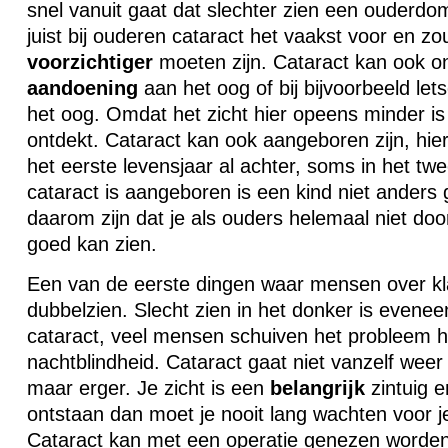
snel vanuit gaat dat slechter zien een ouderdo
juist bij ouderen cataract het vaakst voor en 
voorzichtiger
moeten zijn. Cataract kan ook o
aandoening
aan het oog of bij bijvoorbeeld let
het oog. Omdat het zicht hier opeens minder is 
ontdekt. Cataract kan ook aangeboren zijn, hi
het eerste levensjaar al achter, soms in het twe
cataract is aangeboren is een kind niet anders
daarom zijn dat je als ouders helemaal niet door
goed kan zien.
Een van de eerste dingen waar mensen over kla
dubbelzien. Slecht zien in het donker is eveneen
cataract, veel mensen schuiven het probleem hi
nachtblindheid. Cataract gaat niet vanzelf weer 
maar erger. Je zicht is een
belangrijk
zintuig e
ontstaan dan moet je nooit lang wachten voor j
Cataract kan met een operatie genezen worden