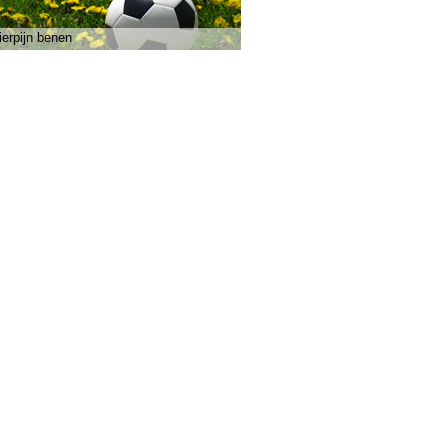
ierpijn benen