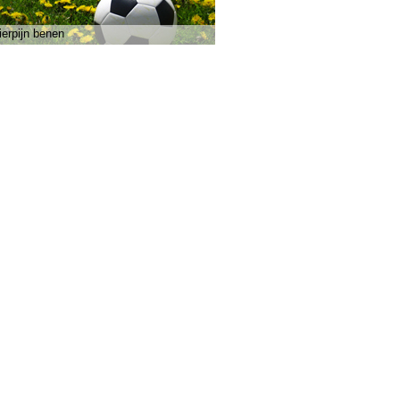
ierpijn benen