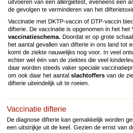
uitvoeren van een allergietest, eveneens een 
de gevolgen te verminderen van het difterietoxi
Vaccinatie met
DKTP
-vaccin of
DTP
-vaccin bie
difterie. De vaccinatie is opgenomen in het he
vaccinatieschema.
Doordat er op grote schaal
het aantal gevallen van difterie in ons land to
komt de ziekte nauwelijks nog voor. In veel ont
echter wel één van de ziektes die veel kinderle
daar worden steeds vaker speciale vaccinatie
om ook daar het aantal
slachtoffers
van de zie
difterie uiteindelijk uit te roeien.
Vaccinatie difterie
De diagnose difterie kan gemakkelijk worden g
een uitstrijkje uit de keel. Gezien de ernst van d