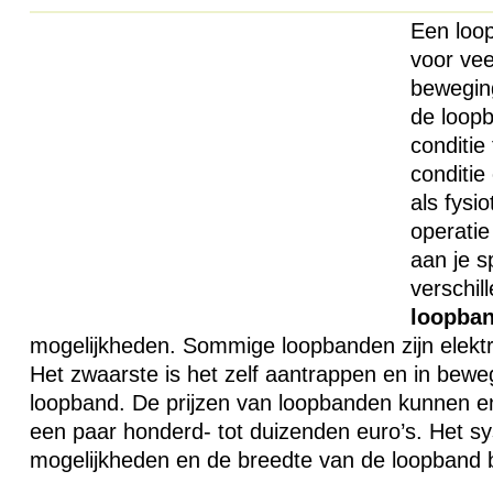
Een loop
voor vee
beweging
de loop
conditie 
conditie
als fysi
operatie
aan je s
verschil
loopba
mogelijkheden. Sommige loopbanden zijn elekt
Het zwaarste is het zelf aantrappen en in bew
loopband. De prijzen van loopbanden kunnen e
een paar honderd- tot duizenden euro’s. Het s
mogelijkheden en de breedte van de loopband b