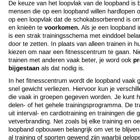
De keuze van het loopvlak van de loopband is b
mensen die op een loopband willen hardlopen o
op een loopvlak dat de schokabsorberend is om
en knieën te
voorkomen.
Als je een loopband i
is een strak trainingsschema met einddoel belan
door te zetten. In plaats van alleen trainen in h
kiezen om naar een fitnesscentrum te gaan. Ni
trainen met anderen vaak beter, je word ook
pr
bijgestaan
als dat nodig is.
In het fitnesscentrum wordt de loopband vaak g
snel gewicht verliezen. Hiervoor kun je verschil
die vaak in groepen gegeven worden. Je kunt h
delen- of het gehele trainingsprogramma. De t
uit interval- en cardiotraining en trainingen die g
vetverbranding. Net zoals bij elke training en o
loopband opbouwen belangrijk om vet te blijven
al training of sporten gewend zijn waarbij gelop