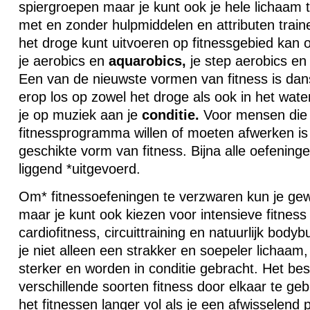
spiergroepen maar je kunt ook je hele lichaam t
met en zonder hulpmiddelen en attributen traine
het droge kunt uitvoeren op fitnessgebied kan o
je aerobics en
aquarobics,
je step aerobics en
Een van de nieuwste vormen van fitness is dan
erop los op zowel het droge als ook in het water
je op muziek aan je
conditie.
Voor mensen die 
fitnessprogramma willen of moeten afwerken is 
geschikte vorm van fitness. Bijna alle oefening
liggend *uitgevoerd.
Om* fitnessoefeningen te verzwaren kun je gew
maar je kunt ook kiezen voor intensieve fitness
cardiofitness, circuittraining en natuurlijk bodybu
je niet alleen een strakker en soepeler lichaam
sterker en worden in conditie gebracht. Het bes
verschillende soorten fitness door elkaar te ge
het fitnessen langer vol als je een afwisselen