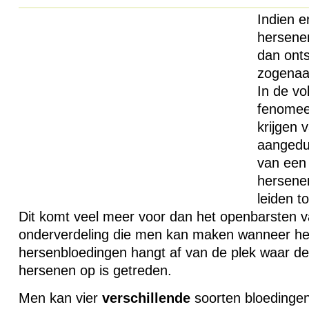
Indien e
hersene
dan onts
zogenaa
In de vo
fenomee
krijgen 
aangedui
van een 
hersene
leiden t
Dit komt veel meer voor dan het openbarsten v
onderverdeling die men kan maken wanneer he
hersenbloedingen hangt af van de plek waar de
hersenen op is getreden.
Men kan vier
verschillende
soorten bloedingen