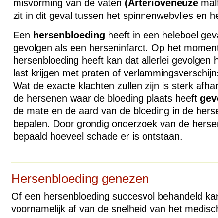
misvorming van de vaten
(Arterioveneuze
malf
zit in dit geval tussen het spinnenwebvlies en h
Een
hersenbloeding
heeft in een heleboel geva
gevolgen als een herseninfarct. Op het momen
hersenbloeding heeft kan dat allerlei gevolgen
last krijgen met praten of verlammingsverschij
Wat de exacte klachten zullen zijn is sterk afhan
de hersenen waar de bloeding plaats heeft
gev
de mate en de aard van de bloeding in de her
bepalen. Door grondig onderzoek van de herse
bepaald hoeveel schade er is ontstaan.
Hersenbloeding genezen
Of een hersenbloeding succesvol behandeld ka
voornamelijk af van de snelheid van het medisc