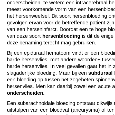
onderscheiden, te weten: een intracerebraal he
meest voorkomende vorm van een hersenbloedin
het hersenweefsel. Dit soort hersenbloeding on
gevolgen ervan voor de betreffende patiënt zijn 
van een herseninfarct. Doordat een te hoge bl
van deze soort
hersenbloeding
is dit de enig
deze benaming terecht mag gebruiken.
Bij een epiduraal hematoom vindt er een bloedi
harde hersenvlies, met andere woorden± tusse
harde hersenvlies. In veel gevallen gaat het in 
slagaderlijke bloeding. Maar bij een
subduraal
een bloeding op tussen het zogeheten spinnenw
hersenvlies. Men kan daarbij zowel een acute 
onderscheiden.
Een subarachnoidale bloeding ontstaat dikwijls
uitstulpen van een bloedvat (aneurysma) of te