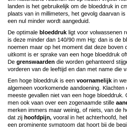
landen is het gebruikelijk om de bloeddruk in c
plaats van in millimeters, het gevolg daarvan i
een nul minder wordt aangeduid.
De optimale
bloeddruk
ligt voor volwassenen 
is deze minder dan 140/90 mm Hg: dan is de b
noemen maar op het moment dat deze boven 
uitkomt is er sprake van een hoge bloeddruk of
De
grenswaarden
die worden gehanteerd stijg
vorderen van de leeftijd en dan met name die 
Een hoge bloeddruk is een
voornamelijk
in we
algemeen voorkomende aandoening. Klachten o
meeste gevallen niet van een hoge bloeddruk.
men ook vaan over een zogenaamde stille
aan
merken immers maar weinig, of niets, van de h
dat zij
hoofdpijn,
vooral in het achterhoofd, he
een prominente symptoom dat hoort bij de beg