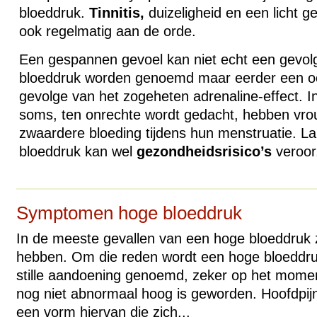
bloeddruk.
Tinnitis,
duizeligheid en een licht ge
ook regelmatig aan de orde.
Een gespannen gevoel kan niet echt een gevol
bloeddruk worden genoemd maar eerder een o
gevolge van het zogeheten adrenaline-effect. In
soms, ten onrechte wordt gedacht, hebben vr
zwaardere bloeding tijdens hun menstruatie. L
bloeddruk kan wel
gezondheidsrisico’s
veroor
Symptomen hoge bloeddruk
In de meeste gevallen van een hoge bloeddruk 
hebben. Om die reden wordt een hoge bloeddru
stille aandoening genoemd, zeker op het momen
nog niet abnormaal hoog is geworden. Hoofdpi
een vorm hiervan die zich...