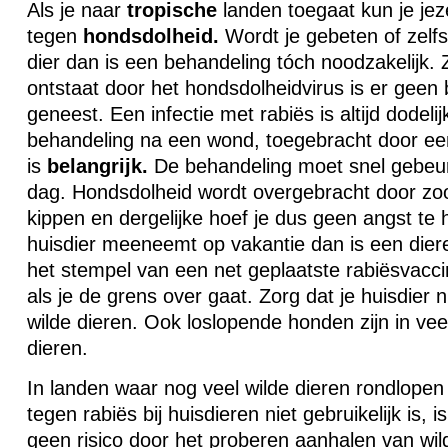
Als je naar
tropische
landen toegaat kun je jeze
tegen
hondsdolheid.
Wordt je gebeten of zelfs
dier dan is een behandeling tóch noodzakelijk. 
ontstaat door het hondsdolheidvirus is er geen 
geneest. Een infectie met rabiës is altijd dodeli
behandeling na een wond, toegebracht door ee
is
belangrijk.
De behandeling moet snel gebeure
dag. Hondsdolheid wordt overgebracht door zoo
kippen en dergelijke hoef je dus geen angst te 
huisdier meeneemt op vakantie dan is een dier
het stempel van een net geplaatste rabiësvacc
als je de grens over gaat. Zorg dat je huisdier 
wilde dieren. Ook loslopende honden zijn in vee
dieren.
In landen waar nog veel wilde dieren rondlopen
tegen rabiës bij huisdieren niet gebruikelijk is, i
geen risico door het proberen aanhalen van wilde