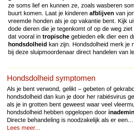
ze soms lief en kunnen ze, zoals wasberen soms 
buurt komen. Laat je kinderen
afblijven
van jon
vreemde honden als je op vakantie bent. Kijk u
dode dieren die je tegenkomt of op de weg ziet 
dat vooral in
tropische
gebieden elk dier een d
hondsdolheid
kan zijn. Hondsdolheid merk je 
bij deze sluipmoordenaar direct handelen van l
Hondsdolheid symptomen
Als je bent verwond, gelikt – gebeten of gekrab
hondsdolheid dan kun je door her rabiësvirus ge
als je in grotten bent geweest waar veel vleerm
hondsdolheid hebben opgelopen door
inademi
Directe behandeling is noodzakelijk als er een...
Lees meer...