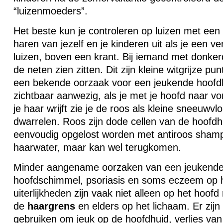
“luizenmoeders”.
Het beste kun je controleren op luizen met een
haren van jezelf en je kinderen uit als je een 
luizen, boven een krant. Bij iemand met donke
de neten zien zitten. Dit zijn kleine witgrijze pu
een bekende oorzaak voor een jeukende hoofdhu
zichtbaar aanwezig, als je met je hoofd naar vo
je haar wrijft zie je de roos als kleine sneeuwv
dwarrelen. Roos zijn dode cellen van de hoofd
eenvoudig opgelost worden met antiroos shamp
haarwater, maar kan wel terugkomen.
Minder aangename oorzaken van een jeukende 
hoofdschimmel, psoriasis en soms eczeem op 
uiterlijkheden zijn vaak niet alleen op het hoofd
de
haargrens
en elders op het lichaam. Er zijn
gebruiken om jeuk op de hoofdhuid, verlies van 