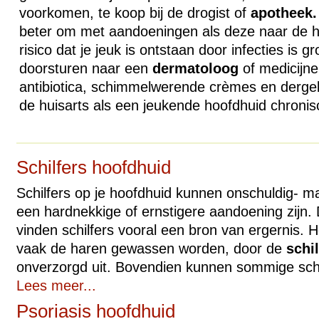
voorkomen, te koop bij de drogist of
apotheek.
beter om met aandoeningen als deze naar de hu
risico dat je jeuk is ontstaan door infecties is g
doorsturen naar een
dermatoloog
of medicijne
antibiotica, schimmelwerende crèmes en dergel
de huisarts als een jeukende hoofdhuid chron
Schilfers hoofdhuid
Schilfers op je hoofdhuid kunnen onschuldig- m
een hardnekkige of ernstigere aandoening zijn
vinden schilfers vooral een bron van ergernis. H
vaak de haren gewassen worden, door de
schil
onverzorgd uit. Bovendien kunnen sommige schilf
Lees meer...
Psoriasis hoofdhuid