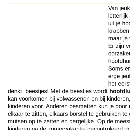
Van jeuk
letterlij
uit je ho
krabben 
maar je 
Er zijn v
oorzaken
hoofdhu
Soms er
erge jeu
het eers
denkt, beestjes! Met de beestjes wordt
hoofdlu
kan voorkomen bij volwassenen en bij kinderen
kinderen voor. Anderen besmetten kun je door
elkaar te zitten, elkaars borstel te gebruiken te
mutsen op te zetten en dergelijke. Op de mees
kinderen na de zomervakantie gecontroleerd 