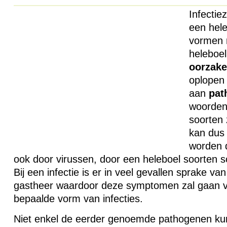
Infectie
een hele
vormen 
heleboel
oorzake
oplopen 
aan
pat
woorden
soorten
kan dus 
worden 
ook door virussen, door een heleboel soorten s
Bij een infectie is er in veel gevallen sprake va
gastheer waardoor deze symptomen zal gaan v
bepaalde vorm van infecties.
Niet enkel de eerder genoemde pathogenen kun