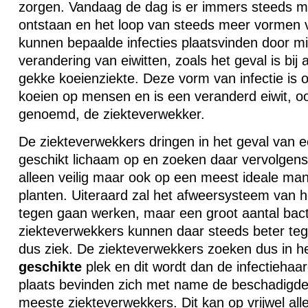
zorgen. Vandaag de dag is er immers steeds m
ontstaan en het loop van steeds meer vormen
kunnen bepaalde infecties plaatsvinden door m
verandering van eiwitten, zoals het geval is bij
gekke koeienziekte. Deze vorm van infectie is
koeien op mensen en is een veranderd eiwit, o
genoemd, de ziekteverwekker.
De ziekteverwekkers dringen in het geval van 
geschikt lichaam op en zoeken daar vervolgens 
alleen veilig maar ook op een meest ideale man
planten. Uiteraard zal het afweersysteem van h
tegen gaan werken, maar een groot aantal bac
ziekteverwekkers kunnen daar steeds beter t
dus ziek. De ziekteverwekkers zoeken dus in h
geschikte
plek en dit wordt dan de infectieha
plaats bevinden zich met name de beschadigde
meeste ziekteverwekkers. Dit kan op vrijwel alle