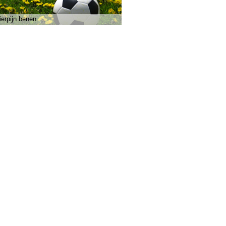
ierpijn benen