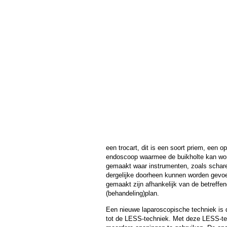
een trocart, dit is een soort priem, een 
endoscoop waarmee de buikholte kan wo
gemaakt waar instrumenten, zoals schare
dergelijke doorheen kunnen worden gevo
gemaakt zijn afhankelijk van de betreffe
(behandeling)plan.
Een nieuwe laparoscopische techniek is 
tot de
LESS
-techniek. Met deze
LESS
-t