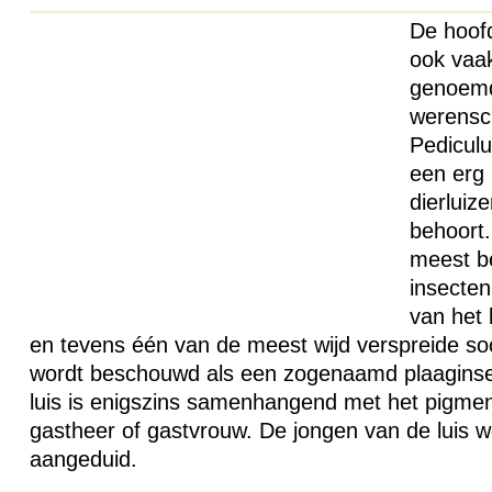
De hoofd
ook vaa
genoemd
werensc
Pediculu
een erg 
dierluiz
behoort.
meest b
insecte
van het
en tevens één van de meest wijd verspreide soo
wordt beschouwd als een zogenaamd plaaginse
luis is enigszins samenhangend met het pigment
gastheer of gastvrouw. De jongen van de luis w
aangeduid.