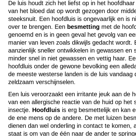
De luis houdt zich het liefst op in het hoofdhaar 
van het bloed dat op wordt gezogen door midd
steeksnuit. Een hoofdluis is ongevaarlijk en is n
over te brengen. Een
besmetting
met de hoofd
genoemd en is in geen geval het gevolg van ee
manier van leven zoals dikwijls gedacht wordt. E
aanzienlijk sneller ontwikkelen in gewassen en 
minder snel in niet gewassen en vettig haar. 
hoofdluis onder de gewone bevolking een alle
de meeste westerse landen is de luis vandaag d
zeldzaam verschijnselen.
Een luis veroorzaakt een irritante jeuk aan de 
van een allergische reactie van de huid op het 
insectje.
Hoofdluis
is erg besmettelijk en kan
de ene mens op de andere. De met luizen besm
dienen dan wel onderling in contact te komen, a
staat is om van de één naar de ander te springe