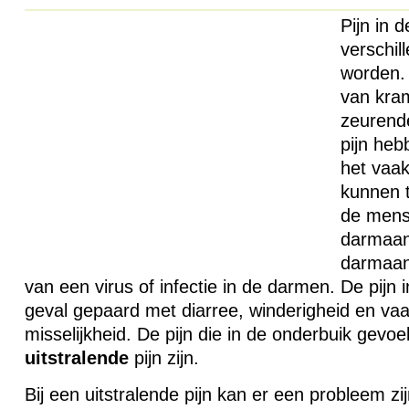
Pijn in 
verschil
worden. 
van kra
zeurende
pijn he
het vaak
kunnen 
de menst
darmaan
darmaan
van een virus of infectie in de darmen. De pijn i
geval gepaard met diarree, winderigheid en vaa
misselijkheid. De pijn die in de onderbuik gevo
uitstralende
pijn zijn.
Bij een uitstralende pijn kan er een probleem z