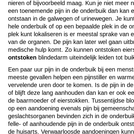
nieren of bijvoorbeeld maag. Kun je niet meer 
een toenemende pijn in de onderbuik dan kan er
ontstaan in de galwegen of urinewegen. Je kunt
hele onderbuik of op een bepaalde plek in de on
plek kunt lokaliseren is er meestal sprake van
van de organen. De pijn kan later wel gaan uitb
medische hulp komt. Zo kunnen ontstoken eier
ontstoken
blindedarm uiteindelijk leiden tot bui
Een paar uur pijn in de onderbuik bij een menst
meeste gevallen helpen een pijnstiller en warm
vervelende uren door te komen. Is de pijn in de
of blijft deze lang aanhouden dan kan er ook e
de baarmoeder of eierstokken. Tussentijdse bl
op een aandoening evenals pijn bij gemeenscha
geslachtsorganen bevinden zich in de onderbui
felle- of aanhoudende pijn in de onderbuik ontst
de huisarts. Verwaarloosde aandoeningen kunne