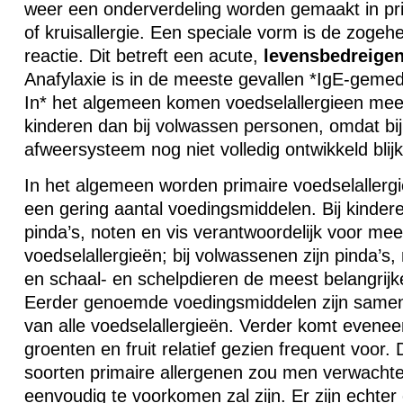
weer een onderverdeling worden gemaakt in pr
of kruisallergie. Een speciale vorm is de zogeh
reactie. Dit betreft een acute,
levensbedreige
Anafylaxie is in de meeste gevallen *IgE-gemed
In* het algemeen komen voedselallergieen meer
kinderen dan bij volwassen personen, omdat bij
afweersysteem nog niet volledig ontwikkeld blijkt
In het algemeen worden primaire voedselallerg
een gering aantal voedingsmiddelen. Bij kindere
pinda’s, noten en vis verantwoordelijk voor meer
voedselallergieën; bij volwassenen zijn pinda’s, 
en schaal- en schelpdieren de meest belangrijk
Eerder genoemde voedingsmiddelen zijn samen
van alle voedselallergieën. Verder komt eveneen
groenten en fruit relatief gezien frequent voor. 
soorten primaire allergenen zou men verwachten
eenvoudig te voorkomen zal zijn. Er zijn echte