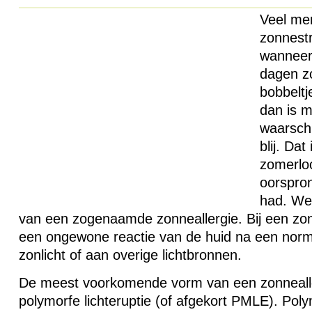
Veel men
zonnestr
wanneer
dagen z
bobbeltje
dan is m
waarschi
blij. Dat
zomerlo
oorspron
had. Wel
van een zogenaamde zonneallergie. Bij een zonn
een ongewone reactie van de huid na een norma
zonlicht of aan overige lichtbronnen.
De meest voorkomende vorm van een zonnealle
polymorfe lichteruptie (of afgekort
PMLE
). Poly