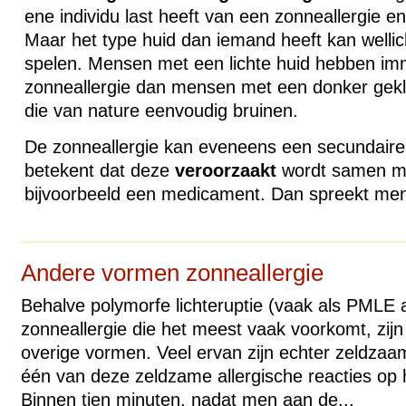
ene individu last heeft van een zonneallergie en 
Maar het type huid dan iemand heeft kan wellicht
spelen. Mensen met een lichte huid hebben im
zonneallergie dan mensen met een donker gek
die van nature eenvoudig bruinen.
De zonneallergie kan eveneens een secundaire
betekent dat deze
veroorzaakt
wordt samen me
bijvoorbeeld een medicament. Dan spreekt men 
Andere vormen zonneallergie
Behalve polymorfe lichteruptie (vaak als
PMLE
a
zonneallergie die het meest vaak voorkomt, zijn
overige vormen. Veel ervan zijn echter zeldzaa
één van deze zeldzame allergische reacties op h
Binnen tien minuten, nadat men aan de...