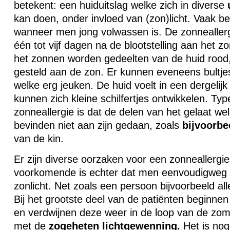
betekent: een huiduitslag welke zich in diverse
kan doen, onder invloed van (zon)licht. Vaak be
wanneer men jong volwassen is. De zonneallergi
één tot vijf dagen na de blootstelling aan het z
het zonnen worden gedeelten van de huid rood, 
gesteld aan de zon. Er kunnen eveneens bultjes
welke erg jeuken. De huid voelt in een dergelij
kunnen zich kleine schilfertjes ontwikkelen. Ty
zonneallergie is dat de delen van het gelaat we
bevinden niet aan zijn gedaan, zoals
bijvoorbe
van de kin.
Er zijn diverse oorzaken voor een zonneallergi
voorkomende is echter dat men eenvoudigweg g
zonlicht. Net zoals een persoon bijvoorbeeld all
Bij het grootste deel van de patiënten beginnen
en verdwijnen deze weer in de loop van de zom
met de
zogeheten
lichtgewenning.
Het is no