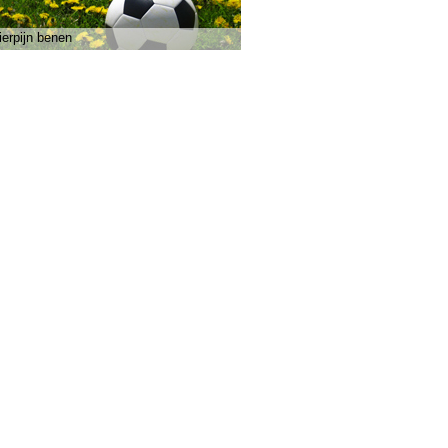
ierpijn benen