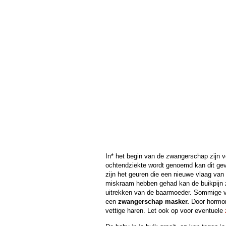
In* het begin van de zwangerschap zijn 
ochtendziekte wordt genoemd kan dit ge
zijn het geuren die een nieuwe vlaag van
miskraam hebben gehad kan de buikpijn z
uitrekken van de baarmoeder. Sommige v
een
zwangerschap
masker.
Door hormona
vettige haren. Let ook op voor eventuele