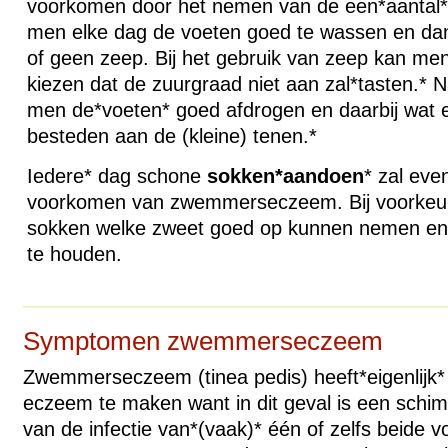
voorkomen door het nemen van de een*aantal* 
men elke dag de voeten goed te wassen en dan 
of geen zeep. Bij het gebruik van zeep kan me
kiezen dat de zuurgraad niet aan zal*tasten.*
men de*voeten* goed afdrogen en daarbij wat 
besteden aan de (kleine) tenen.*
Iedere* dag schone
sokken*aandoen
* zal eve
voorkomen van zwemmerseczeem. Bij voorkeur 
sokken welke zweet goed op kunnen nemen en
te houden.
Symptomen zwemmerseczeem
Zwemmerseczeem (tinea pedis) heeft*eigenlijk*
eczeem te maken want in dit geval is een schi
van de infectie van*(vaak)* één of zelfs beide v