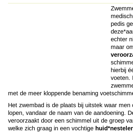
Zwemmer
medische
pedis ge
deze*aa
echter 
maar om 
veroorz
schimmel
hierbij 
voeten. 
zwemmer
met de meer kloppende benaming voetschimme
Het zwembad is de plaats bij uitstek waar men 
lopen, vandaar de naam van de aandoening. D
veroorzaakt door een schimmel uit de groep va
welke zich graag in een vochtige
huid*nestelen