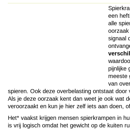
Spierkr
een heft
alle spie
oorzaak 
signaal 
ontvange
verschi
waardoor
pijnlijke
meeste g
van over
spieren. Ook deze overbelasting ontstaat door 
Als je deze oorzaak kent dan weet je ook wat 
veroorzaakt en kun je hier zelf iets aan doen, o
Het* vaakst krijgen mensen spierkrampen in hu
is vrij logisch omdat het gewicht op de kuiten 