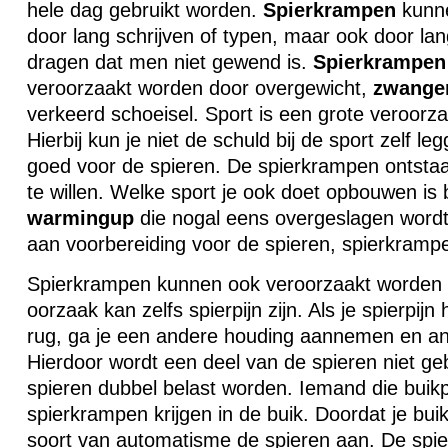
hele dag gebruikt worden.
Spierkrampen
kunne
door lang schrijven of typen, maar ook door lang
dragen dat men niet gewend is.
Spierkrampen
veroorzaakt worden door overgewicht,
zwange
verkeerd schoeisel. Sport is een grote veroorz
Hierbij kun je niet de schuld bij de sport zelf le
goed voor de spieren. De spierkrampen ontstaan
te willen. Welke sport je ook doet opbouwen is 
warmingup
die nogal eens overgeslagen wordt
aan voorbereiding voor de spieren, spierkramp
Spierkrampen kunnen ook veroorzaakt worden
oorzaak kan zelfs spierpijn zijn. Als je spierpijn 
rug, ga je een andere houding aannemen en a
Hierdoor wordt een deel van de spieren niet gebr
spieren dubbel belast worden. Iemand die buikp
spierkrampen krijgen in de buik. Doordat je buik
soort van automatisme de spieren aan. De spie