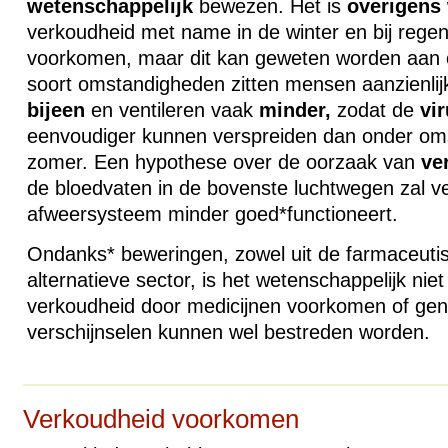
wetenschappelijk
bewezen. Het is
overigens
verkoudheid met name in de winter en bij regen
voorkomen, maar dit kan geweten worden aan o
soort omstandigheden zitten mensen aanzienlij
bijeen
en ventileren vaak
minder,
zodat de
vi
eenvoudiger kunnen verspreiden dan onder om
zomer. Een hypothese over de oorzaak van
ve
de bloedvaten in de bovenste luchtwegen zal 
afweersysteem minder goed*functioneert.
Ondanks* beweringen, zowel uit de farmaceutisc
alternatieve sector, is het wetenschappelijk ni
verkoudheid door medicijnen voorkomen of ge
verschijnselen kunnen wel bestreden worden.
Verkoudheid voorkomen