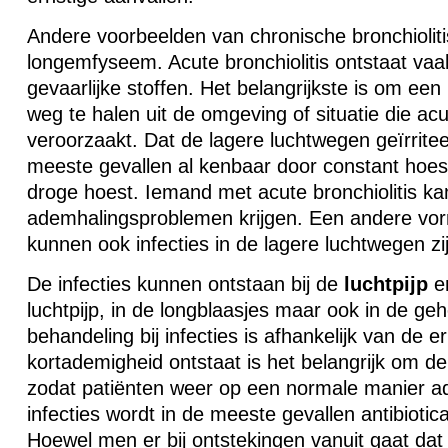
Andere voorbeelden van chronische bronchiolitis
longemfyseem. Acute bronchiolitis ontstaat vaa
gevaarlijke stoffen. Het belangrijkste is om een 
weg te halen uit de omgeving of situatie die acut
veroorzaakt. Dat de lagere luchtwegen geïrritee
meeste gevallen al kenbaar door constant hoes
droge hoest. Iemand met acute bronchiolitis ka
ademhalingsproblemen krijgen. Een andere vorm
kunnen ook infecties in de lagere luchtwegen zij
De infecties kunnen ontstaan bij de
luchtpijp
en
luchtpijp, in de longblaasjes maar ook in de geh
behandeling bij infecties is afhankelijk van de er
kortademigheid ontstaat is het belangrijk om de
zodat patiënten weer op een normale manier a
infecties wordt in de meeste gevallen antibioti
Hoewel men er bij ontstekingen vanuit gaat da