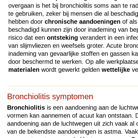
overgaan is het bij bronchiolitis soms aan te r
te gebruiken, zeker bij mensen die al beschadi
hebben door
chronische
aandoeningen
of als
beschadigd kunnen zijn door inademing van be
risico dat een
ontsteking
verandert in een infec
van slijmvliezen en weefsels groter. Acute bronc
inademing van gevaarlijke stoffen en gassen 
door beschermd te werken. Op alle werkplaatse
materialen
wordt gewerkt gelden
wettelijke
vei
Bronchiolitis symptomen
Bronchiolitis
is een aandoening aan de luchtw
vormen kan aannemen of acuut kan ontstaan. 
aandoening aan de luchtwegen uit zich vaak al o
van de bekendste aandoeningen is astma. Vaak