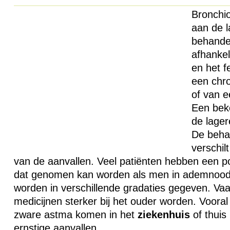
Bronchio
aan de 
behandel
afhankel
en het fe
een chr
of van 
Een bek
de lager
De beha
verschil
van de aanvallen. Veel patiënten hebben een 
dat genomen kan worden als men in ademnood
worden in verschillende gradaties gegeven. Va
medicijnen sterker bij het ouder worden. Vooral
zware astma komen in het
ziekenhuis
of thuis 
ernstige aanvallen.