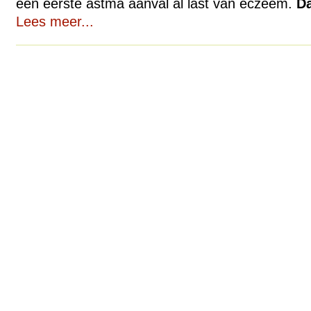
een eerste astma aanval al last van eczeem.
Da
Lees meer...