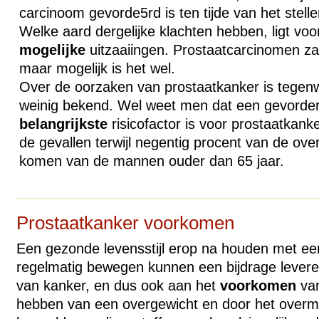
carcinoom gevorde5rd is ten tijde van het stell
Welke aard dergelijke klachten hebben, ligt voo
mogelijke
uitzaaiingen. Prostaatcarcinomen zaai
maar mogelijk is het wel.
Over de oorzaken van prostaatkanker is tegen
weinig bekend. Wel weet men dat een gevorderd
belangrijkste
risicofactor is voor prostaatkanke
de gevallen terwijl negentig procent van de over
komen van de mannen ouder dan 65 jaar.
Prostaatkanker voorkomen
Een gezonde levensstijl erop na houden met e
regelmatig bewegen kunnen een bijdrage levere
van kanker, en dus ook aan het
voorkomen
van
hebben van een overgewicht en door het overma