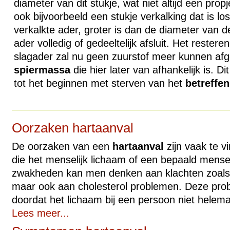
diameter van dit stukje, wat niet altijd een propj
ook bijvoorbeeld een stukje verkalking dat is l
verkalkte ader, groter is dan de diameter van de
ader volledig of gedeeltelijk afsluit. Het rester
slagader zal nu geen zuurstof meer kunnen af
spiermassa
die hier later van afhankelijk is. Di
tot het beginnen met sterven van het
betreffe
Oorzaken hartaanval
De oorzaken van een
hartaanval
zijn vaak te v
die het menselijk lichaam of een bepaald menseli
zwakheden kan men denken aan klachten zoals h
maar ook aan cholesterol problemen. Deze pro
doordat het lichaam bij een persoon niet helema
Lees meer...