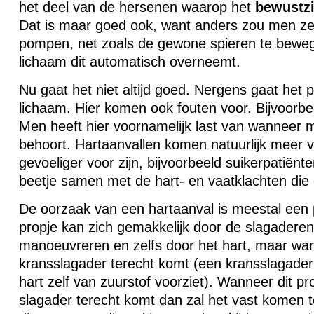
het deel van de hersenen waarop het
bewustzi
Dat is maar goed ook, want anders zou men zel
pompen, net zoals de gewone spieren te bewege
lichaam dit automatisch overneemt.
Nu gaat het niet altijd goed. Nergens gaat het pe
lichaam. Hier komen ook fouten voor. Bijvoorb
Men heeft hier voornamelijk last van wanneer m
behoort. Hartaanvallen komen natuurlijk meer v
gevoeliger voor zijn, bijvoorbeeld suikerpatiënt
beetje samen met de hart- en vaatklachten die 
De oorzaak van een hartaanval is meestal een p
propje kan zich gemakkelijk door de slagadere
manoeuvreren en zelfs door het hart, maar wan
kransslagader terecht komt (een kransslagader 
hart zelf van zuurstof voorziet). Wanneer dit pr
slagader terecht komt dan zal het vast komen t