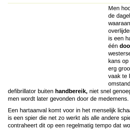
Men hoor
de dagel
waaraan
overlijde
is een 
één
doo
westerse
kans op 
erg groo
vaak te 
omstand
defibrillator buiten
handbereik,
niet snel genoe
men wordt later gevonden door de medemens.
Een hartaanval komt voor in het menselijk lichaa
is een spier die net zo werkt als alle andere sp
contraheert dit op een regelmatig tempo dat w