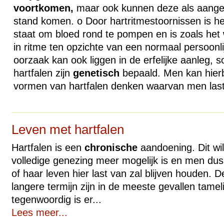
voortkomen,
maar ook kunnen deze als aangeb
stand komen. o Door hartritmestoornissen is he
staat om bloed rond te pompen en is zoals het 
in ritme ten opzichte van een normaal persoonli
oorzaak kan ook liggen in de erfelijke aanleg
hartfalen zijn
genetisch
bepaald. Men kan hierb
vormen van hartfalen denken waarvan men last
Leven met hartfalen
Hartfalen is een
chronische
aandoening. Dit wi
volledige genezing meer mogelijk is en men dus 
of haar leven hier last van zal blijven houden. D
langere termijn zijn in de meeste gevallen tamel
tegenwoordig is er...
Lees meer...