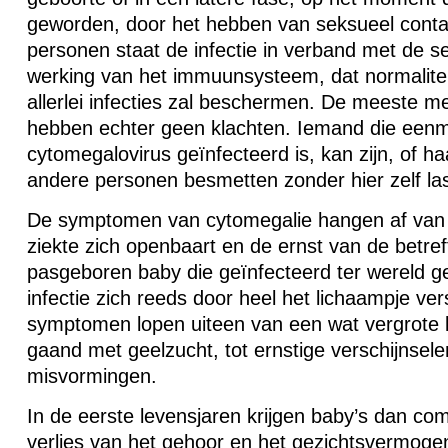
geworden, door het hebben van seksueel contac
personen staat de infectie in verband met de se
werking van het immuunsysteem, dat normalite
allerlei infecties zal beschermen. De meeste 
hebben echter geen klachten. Iemand die eenm
cytomegalovirus geïnfecteerd is, kan zijn, of ha
andere personen besmetten zonder hier zelf las
De symptomen van cytomegalie hangen af van d
ziekte zich openbaart en de ernst van de betreff
pasgeboren baby die geïnfecteerd ter wereld g
infectie zich reeds door heel het lichaampje ve
symptomen lopen uiteen van een wat vergrote l
gaand met geelzucht, tot ernstige verschijnsel
misvormingen.
In de eerste levensjaren krijgen baby’s dan com
verlies van het gehoor en het gezichtsvermogen