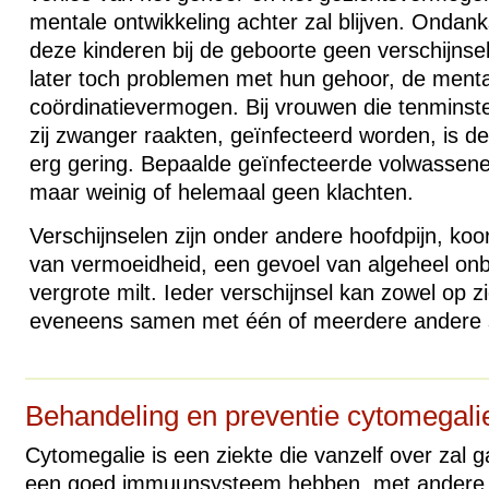
mentale ontwikkeling achter zal blijven. Ondan
deze kinderen bij de geboorte geen verschijnsele
later toch problemen met hun gehoor, de mental
coördinatievermogen. Bij vrouwen die tenminste
zij zwanger raakten, geïnfecteerd worden, is d
erg gering. Bepaalde geïnfecteerde volwassen
maar weinig of helemaal geen klachten.
Verschijnselen zijn onder andere hoofdpijn, koo
van vermoeidheid, een gevoel van algeheel o
vergrote milt. Ieder verschijnsel kan zowel op z
eveneens samen met één of meerdere andere
Behandeling en preventie cytomegali
Cytomegalie is een ziekte die vanzelf over zal g
een goed immuunsysteem hebben, met andere 