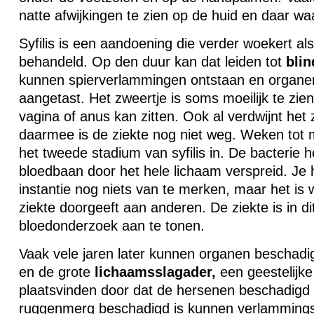
natte afwijkingen te zien op de huid en daar waar
Syfilis is een aandoening die verder woekert als
behandeld. Op den duur kan dat leiden tot
blin
kunnen spierverlammingen ontstaan en organ
aangetast. Het zweertje is soms moeilijk te zie
vagina of anus kan zitten. Ook al verdwijnt het 
daarmee is de ziekte nog niet weg. Weken tot 
het tweede stadium van syfilis in. De bacterie h
bloedbaan door het hele lichaam verspreid. Je h
instantie nog niets van te merken, maar het is w
ziekte doorgeeft aan anderen. De ziekte is in di
bloedonderzoek aan te tonen.
Vaak vele jaren later kunnen organen beschadig
en de grote
lichaamsslagader,
een geestelijke
plaatsvinden door dat de hersenen beschadigd z
ruggenmerg beschadigd is kunnen verlammings