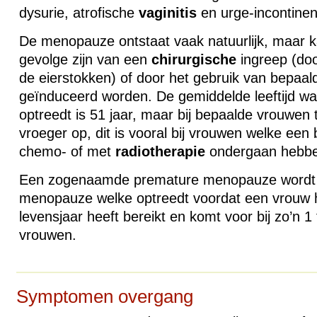
dysurie, atrofische
vaginitis
en urge-incontinen
De menopauze ontstaat vaak natuurlijk, maar 
gevolge zijn van een
chirurgische
ingreep (doo
de eierstokken) of door het gebruik van bepaal
geïnduceerd worden. De gemiddelde leeftijd 
optreedt is 51 jaar, maar bij bepaalde vrouwen 
vroeger op, dit is vooral bij vrouwen welke een
chemo- of met
radiotherapie
ondergaan hebbe
Een zogenaamde premature menopauze wordt g
menopauze welke optreedt voordat een vrouw h
levensjaar heeft bereikt en komt voor bij zo’n 1 
vrouwen.
Symptomen overgang