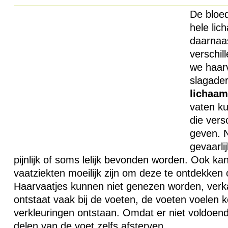
De bloe
hele li
daarnaa
verschil
we haarv
slagade
lichaam
vaten ku
die ver
geven. N
gevaarli
pijnlijk of soms lelijk bevonden worden. Ook ka
vaatziekten moeilijk zijn om deze te ontdekken 
Haarvaatjes kunnen niet genezen worden, verk
ontstaat vaak bij de voeten, de voeten voelen
verkleuringen ontstaan. Omdat er niet voldoen
delen van de voet zelfs afsterven.