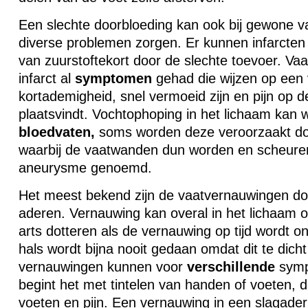
Een slechte doorbloeding kan ook bij gewone v
diverse problemen zorgen. Er kunnen infarcten 
van zuurstoftekort door de slechte toevoer. Va
infarct al
symptomen
gehad die wijzen op een 
kortademigheid, snel vermoeid zijn en pijn op de
plaatsvindt. Vochtophoping in het lichaam kan 
bloedvaten,
soms worden deze veroorzaakt do
waarbij de vaatwanden dun worden en scheuren
aneurysme genoemd.
Het meest bekend zijn de vaatvernauwingen do
aderen. Vernauwing kan overal in het lichaam 
arts dotteren als de vernauwing op tijd wordt on
hals wordt bijna nooit gedaan omdat dit te dicht
vernauwingen kunnen voor
verschillende
symp
begint het met tintelen van handen of voeten,
voeten en pijn. Een vernauwing in een slagade