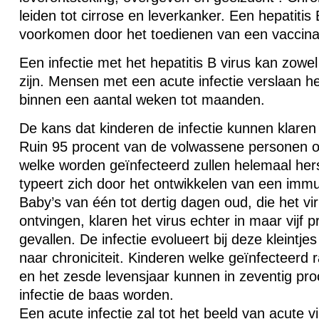
leiden tot cirrose en leverkanker. Een hepatitis
voorkomen door het toedienen van een vaccinat
Een infectie met het hepatitis B virus kan zowel
zijn. Mensen met een acute infectie verslaan het
binnen een aantal weken tot maanden.
De kans dat kinderen de infectie kunnen klaren 
Ruin 95 procent van de volwassene personen o
welke worden geïnfecteerd zullen helemaal herst
typeert zich door het ontwikkelen van een immun
Baby’s van één tot dertig dagen oud, die het v
ontvingen, klaren het virus echter in maar vijf p
gevallen. De infectie evolueert bij deze kleintj
naar chroniciteit. Kinderen welke geïnfecteerd
en het zesde levensjaar kunnen in zeventig pro
infectie de baas worden.
Een acute infectie zal tot het beeld van acute vir