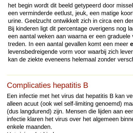
het begin wordt dit beeld getypeerd door missel
een verminderde eetlust, jeuk, een matige koor
urine. Geelzucht ontwikkelt zich in circa een de
Bij kinderen ligt dit percentage overigens nog l
een aantal weken aan waarna er een graduele v
treden. In een aantal gevallen komt een meer
e
levensbedreigende vorm voor waarbij zich lever
kan de ziekte eveneens helemaal zonder versch
Complicaties hepatitis B
Een infectie met het virus dat hepatitis B kan v
alleen acuut (ook wel self-limiting genoemd) m
(dus langdurend) zijn. Mensen die lijden aan e
infectie klaren het virus over het algemeen bin
enkele maanden.