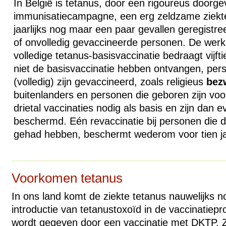
In België is tetanus, door een rigoureus doorg
immunisatiecampagne, een erg zeldzame ziekt
jaarlijks nog maar een paar gevallen geregistreerd
of onvolledig gevaccineerde personen. De werk
volledige tetanus-basisvaccinatie bedraagt vijft
niet de basisvaccinatie hebben ontvangen, per
(volledig) zijn gevaccineerd, zoals religieus
bez
buitenlanders en personen die geboren zijn vo
drietal vaccinaties nodig als basis en zijn dan ev
beschermd. Eén revaccinatie bij personen die d
gehad hebben, beschermt wederom voor tien ja
Voorkomen tetanus
In ons land komt de ziekte tetanus nauwelijks n
introductie van tetanustoxoïd in de vaccinatiep
wordt gegeven door een vaccinatie met
DKTP
. 