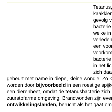
Tetanus
kaakkle
gevolg v
bacterie
welke in 
verlede
een voo
voorkom
bacterie
in het l
zich daa
gebeurt met name in diepe, kleine wondje. Zo 
worden door
bijvoorbeeld
in een roestige spijk
een dierenbeet, omdat de tetanusbacterie zich h
zuurstofarme omgeving. Brandwonden zijn eve
ontwikkelingslanden,
berucht als het gaat om 