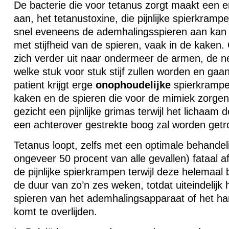
De bacterie die voor tetanus zorgt maakt een 
aan, het tetanustoxine, die pijnlijke spierkramp
snel eveneens de ademhalingsspieren aan kan 
met stijfheid van de spieren, vaak in de kaken. 
zich verder uit naar ondermeer de armen, de n
welke stuk voor stuk stijf zullen worden en ga
patient krijgt erge
onophoudelijke
spierkrampe
kaken en de spieren die voor de mimiek zorgen
gezicht een pijnlijke grimas terwijl het lichaam 
een achterover gestrekte boog zal worden getr
Tetanus loopt, zelfs met een optimale behandel
ongeveer 50 procent van alle gevallen) fataal a
de pijnlijke spierkrampen terwijl deze helemaal 
de duur van zo’n zes weken, totdat uiteindelijk 
spieren van het ademhalingsapparaat of het har
komt te overlijden.