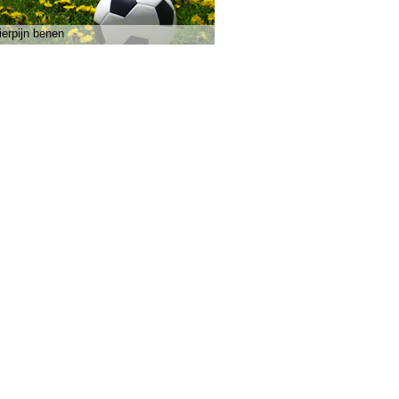
ierpijn benen