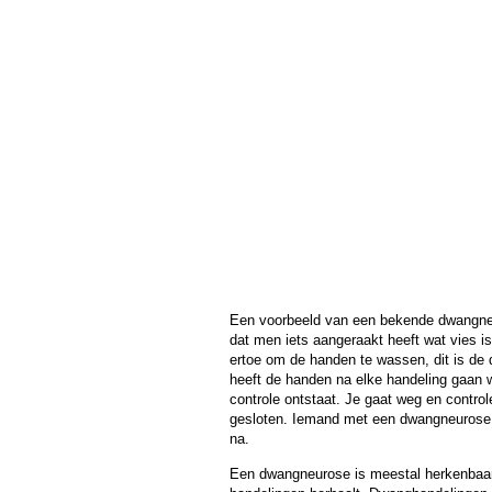
Een voorbeeld van een bekende dwangne
dat men iets aangeraakt heeft wat vies 
ertoe om de handen te wassen, dit is de 
heeft de handen na elke handeling gaan
controle ontstaat. Je gaat weg en controle
gesloten. Iemand met een dwangneurose tw
na.
Een dwangneurose is meestal herkenbaar