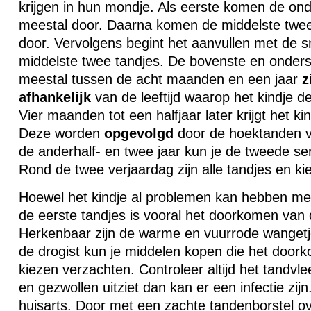
krijgen in hun mondje. Als eerste komen de on
meestal door. Daarna komen de middelste twee
door. Vervolgens begint het aanvullen met de s
middelste twee tandjes. De bovenste en onderste
meestal tussen de acht maanden en een jaar
z
afhankelijk
van de leeftijd waarop het kindje de 
Vier maanden tot een halfjaar later krijgt het ki
Deze worden
opgevolgd
door de hoektanden v
de anderhalf- en twee jaar kun je de tweede se
Rond de twee verjaardag zijn alle tandjes en ki
Hoewel het kindje al problemen kan hebben m
de eerste tandjes is vooral het doorkomen van de
Herkenbaar zijn de warme en vuurrode wangetjes
de drogist kun je middelen kopen die het door
kiezen verzachten. Controleer altijd het tandvlee
en gezwollen uitziet dan kan er een infectie zij
huisarts. Door met een zachte tandenborstel ov