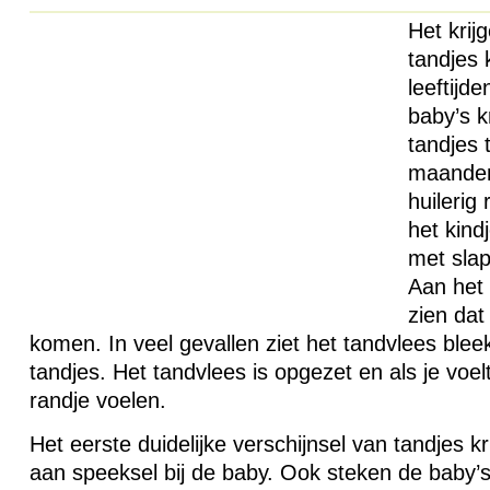
Het krij
tandjes 
leeftijd
baby’s k
tandjes 
maanden.
huilerig
het kin
met slap
Aan het 
zien dat
komen. In veel gevallen ziet het tandvlees ble
tandjes. Het tandvlees is opgezet en als je voelt
randje voelen.
Het eerste duidelijke verschijnsel van tandjes kr
aan speeksel bij de baby. Ook steken de baby’s