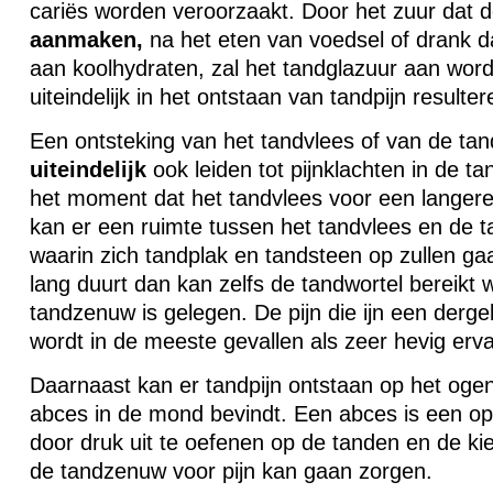
cariës worden veroorzaakt. Door het zuur dat 
aanmaken,
na het eten van voedsel of drank dat
aan koolhydraten, zal het tandglazuur aan wor
uiteindelijk in het ontstaan van tandpijn resulter
Een ontsteking van het tandvlees of van de tan
uiteindelijk
ook leiden tot pijnklachten in de t
het moment dat het tandvlees voor een langere 
kan er een ruimte tussen het tandvlees en de t
waarin zich tandplak en tandsteen op zullen gaa
lang duurt dan kan zelfs de tandwortel bereikt 
tandzenuw is gelegen. De pijn die ijn een dergel
wordt in de meeste gevallen als zeer hevig erv
Daarnaast kan er tandpijn ontstaan op het ogenb
abces in de mond bevindt. Een abces is een o
door druk uit te oefenen op de tanden en de kie
de tandzenuw voor pijn kan gaan zorgen.