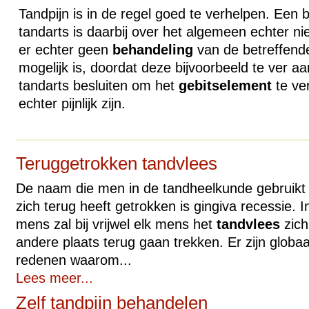
Tandpijn is in de regel goed te verhelpen. Een
tandarts is daarbij over het algemeen echter ni
er echter geen
behandeling
van de betreffende
mogelijk is, doordat deze bijvoorbeeld te ver aa
tandarts besluiten om het
gebitselement
te ver
echter pijnlijk zijn.
Teruggetrokken tandvlees
De naam die men in de tandheelkunde gebruikt 
zich terug heeft getrokken is gingiva recessie. 
mens zal bij vrijwel elk mens het
tandvlees
zich
andere plaats terug gaan trekken. Er zijn globa
redenen waarom...
Lees meer...
Zelf tandpijn behandelen