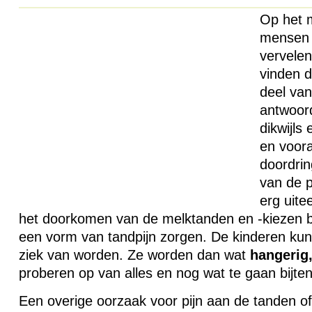
Op het 
mensen v
vervelen
vinden d
deel van
antwoord
dikwijls
en voora
doordrin
van de p
erg uite
het doorkomen van de melktanden en -kiezen bi
een vorm van tandpijn zorgen. De kinderen kun
ziek van worden. Ze worden dan wat
hangerig
proberen op van alles en nog wat te gaan bijte
Een overige oorzaak voor pijn aan de tanden o