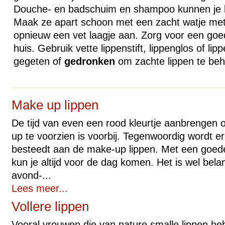
Douche- en badschuim en shampoo kunnen je li
Maak ze apart schoon met een zacht watje met
opnieuw een vet laagje aan. Zorg voor een goe
huis. Gebruik vette lippenstift, lippenglos of li
gegeten of
gedronken
om zachte lippen te be
Make up lippen
De tijd van even een rood kleurtje aanbrengen
up te voorzien is voorbij. Tegenwoordig wordt e
besteedt aan de make-up lippen. Met een goede
kun je altijd voor de dag komen. Het is wel belang
avond-...
Lees meer...
Vollere lippen
Vooral vrouwen die van nature smalle lippen h