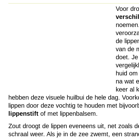
Voor dro
verschi
noemen.
veroorza
de lippe
van de 
doet. Je
vergelij
huid om
na wat e
keer al 
hebben deze visuele huilbui de hele dag. Voor
lippen door deze vochtig te houden met bijvoor
lippenstift
of met lippenbalsem.
Zout droogt de lippen eveneens uit, net zoals de
schraal weer. Als je in de zee zwemt, een stra