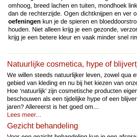
omhoog, breed lachen en tuiten, mondhoek links
dan de rechterzijde. Ogen dichtknijpen en ver 
oefeningen
kun je de spieren en bloeddoorstrom
houden. Niet alleen krijg je een gezonde, verzo
krijg je een betere kleur en vaak minder snel ri
Natuurlijke cosmetica, hype of blijvert
We willen steeds natuurlijker leven, zowel qua e
gebied van kleding en nu bij het kiezen van on
Hoe ‘natuurlijk’ zijn cosmetische producten eige
beschouwen als een tijdelijke hype of een blijv
jaren? Allereerst is het goed om...
Lees meer...
Gezicht behandeling
Voor een gezicht behandeling kun je een afsp