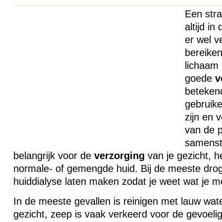
Een stral
altijd i
er wel v
bereiken
lichaam 
goede
v
betekend
gebruike
zijn en 
van de p
samenste
belangrijk voor de
verzorging
van je gezicht, h
normale- of gemengde huid. Bij de meeste drog
huiddialyse laten maken zodat je weet wat je m
In de meeste gevallen is reinigen met lauw wate
gezicht, zeep is vaak verkeerd voor de gevoel