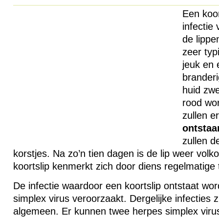
Een koor
infectie
de lippe
zeer typ
jeuk en 
branderi
huid zwe
rood wo
zullen e
ontstaa
zullen d
korstjes. Na zo’n tien dagen is de lip weer vol
koortslip kenmerkt zich door diens regelmatige 
De infectie waardoor een koortslip ontstaat wor
simplex virus veroorzaakt. Dergelijke infecties z
algemeen. Er kunnen twee herpes simplex viru