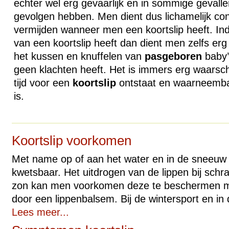
echter wel erg gevaarlijk en in sommige gevalle
gevolgen hebben. Men dient dus lichamelijk co
vermijden wanneer men een koortslip heeft. Ind
van een koortslip heeft dan dient men zelfs er
het kussen en knuffelen van
pasgeboren
baby’
geen klachten heeft. Het is immers erg waarschi
tijd voor een
koortslip
ontstaat en waarneembaa
is.
Koortslip voorkomen
Met name op of aan het water en in de sneeuw z
kwetsbaar. Het uitdrogen van de lippen bij schra
zon kan men voorkomen deze te beschermen me
door een lippenbalsem. Bij de wintersport en in 
Lees meer...