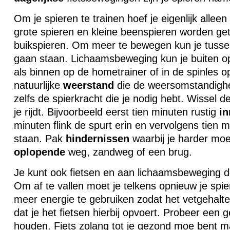
Om je spieren te trainen hoef je eigenlijk alleen
grote spieren en kleine beenspieren worden get
buikspieren. Om meer te bewegen kun je tusse
gaan staan. Lichaamsbeweging kun je buiten op
als binnen op de hometrainer of in de spinles o
natuurlijke
weerstand
die de weersomstandigh
zelfs de spierkracht die je nodig hebt. Wissel 
je rijdt. Bijvoorbeeld eerst tien minuten rustig
in
minuten flink de spurt erin en vervolgens tien 
staan. Pak
hindernissen
waarbij je harder moe
oplopende
weg, zandweg of een brug.
Je kunt ook fietsen en aan lichaamsbeweging d
Om af te vallen moet je telkens opnieuw je spi
meer energie te gebruiken zodat het vetgehalte s
dat je het fietsen hierbij opvoert. Probeer een 
houden. Fiets zolang tot je gezond moe bent m