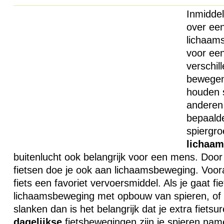
Inmiddel
over een
lichaam
voor een
verschil
bewege
houden 
anderen
bepaalde
spiergr
lichaa
buitenlucht ook belangrijk voor een mens. Door
fietsen doe je ook aan lichaamsbeweging. Voora
fiets een favoriet vervoersmiddel. Als je gaat fi
lichaamsbeweging met opbouw van spieren, of 
slanken dan is het belangrijk dat je extra fiets
dagelijkse
fietsbewegingen zijn je spieren name