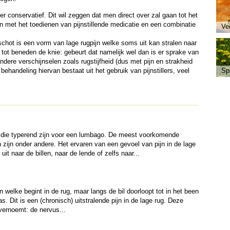
er conservatief. Dit wil zeggen dat men direct over zal gaan tot het
en met het toedienen van pijnstillende medicatie en een combinatie
Ve
schot is een vorm van lage rugpijn welke soms uit kan stralen naar
t tot beneden de knie: gebeurt dat namelijk wel dan is er sprake van
re verschijnselen zoals rugstijfheid (dus met pijn en strakheid
ehandeling hiervan bestaat uit het gebruik van pijnstillers, veel
Sp
ie typerend zijn voor een lumbago. De meest voorkomende
jn onder andere. Het ervaren van een gevoel van pijn in de lage
uit naar de billen, naar de lende of zelfs naar...
welke begint in de rug, maar langs de bil doorloopt tot in het been
as. Dit is een (chronisch) uitstralende pijn in de lage rug. Deze
ernoemt: de nervus...