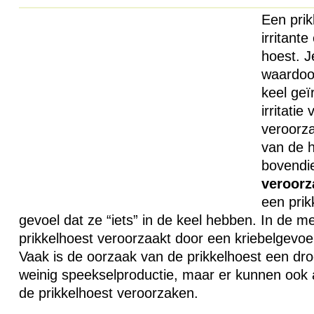
Een prik
irritant
hoest. J
waardoor
keel geï
irritatie
veroorza
van de 
bovendie
veroorz
een prik
gevoel dat ze “iets” in de keel hebben. In de m
prikkelhoest veroorzaakt door een kriebelgevoel
Vaak is de oorzaak van de prikkelhoest een dr
weinig speekselproductie, maar er kunnen ook 
de prikkelhoest veroorzaken.