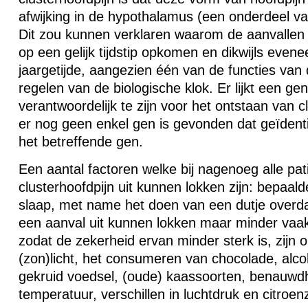
afwijking in de hypothalamus (een onderdeel v
Dit zou kunnen verklaren waarom de aanvallen
op een gelijk tijdstip opkomen en dikwijls even
jaargetijde, aangezien één van de functies van
regelen van de biologische klok. Er lijkt een g
verantwoordelijk te zijn voor het ontstaan van c
er nog geen enkel gen is gevonden dat geïdenti
het betreffende gen.
Een aantal factoren welke bij nagenoeg alle pa
clusterhoofdpijn uit kunnen lokken zijn: bepaa
slaap, met name het doen van een dutje overda
een aanval uit kunnen lokken maar minder va
zodat de zekerheid ervan minder sterk is, zijn o
(zon)licht, het consumeren van chocolade, alcoho
gekruid voedsel, (oude) kaassoorten, benauwdhe
temperatuur, verschillen in luchtdruk en citroen