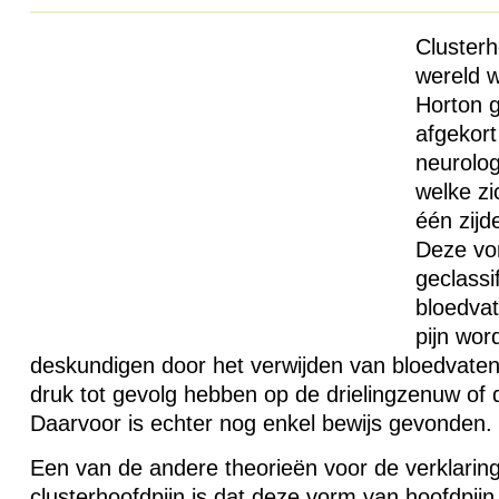
Clusterh
wereld w
Horton 
afgekort
neurolo
welke zi
één zijd
Deze vo
geclassi
bloedvat
pijn wor
deskundigen door het verwijden van bloedvate
druk tot gevolg hebben op de drielingzenuw of 
Daarvoor is echter nog enkel bewijs gevonden.
Een van de andere theorieën voor de verklarin
clusterhoofdpijn is dat deze vorm van hoofdpijn 