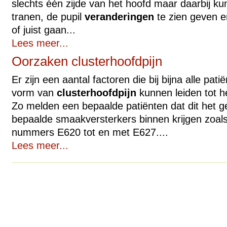
slechts één zijde van het hoofd maar daarbij k
tranen, de pupil
veranderingen
te zien geven en
of juist gaan...
Lees meer...
Oorzaken clusterhoofdpijn
Er zijn een aantal factoren die bij bijna alle pati
vorm van
clusterhoofdpijn
kunnen leiden tot h
Zo melden een bepaalde patiënten dat dit het ge
bepaalde smaakversterkers binnen krijgen zoal
nummers E620 tot en met E627....
Lees meer...