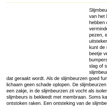
Slijmbeu
van het 
hebben d
verminde
pezen, e
uitsteke
kunt de 
beetje v
bumpers 
slag of 
slijmbeu
dat geraakt wordt. Als de slijmbeurzen goed fu
lichaam geen schade oplopen. De slijmbeurzen h
een zakje, in de slijmbeurzen zit vocht als isol
slijmbeurs is bekleedt met membraan. Soms ka
ontstoken raken. Een ontsteking van de slijmbeu