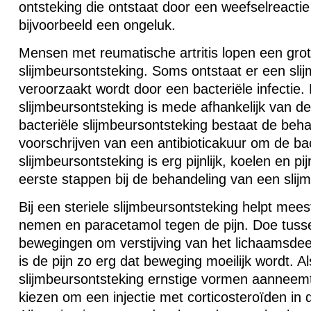
ontsteking die ontstaat door een weefselreactie
bijvoorbeeld een ongeluk.
Mensen met reumatische artritis lopen een grote
slijmbeursontsteking. Soms ontstaat er een sli
veroorzaakt wordt door een bacteriële infectie
slijmbeursontsteking is mede afhankelijk van de
bacteriële slijmbeursontsteking bestaat de beha
voorschrijven van een antibioticakuur om de bac
slijmbeursontsteking is erg pijnlijk, koelen en pij
eerste stappen bij de behandeling van een slij
Bij een steriele slijmbeursontsteking helpt mees
nemen en paracetamol tegen de pijn. Doe tusse
bewegingen om verstijving van het lichaamsde
is de pijn zo erg dat beweging moeilijk wordt. A
slijmbeursontsteking ernstige vormen aanneemt
kiezen om een injectie met corticosteroïden in d