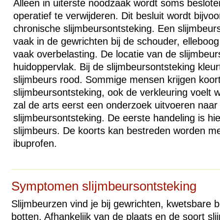
Alleen in uiterste noodzaak wordt soms beslote
operatief te verwijderen. Dit besluit wordt bijv
chronische slijmbeursontsteking. Een slijmbeur
vaak in de gewrichten bij de schouder, elleboog
vaak overbelasting. De locatie van de slijmbeur
huidoppervlak. Bij de slijmbeursontsteking kleu
slijmbeurs rood. Sommige mensen krijgen koort
slijmbeursontsteking, ook de verkleuring voelt 
zal de arts eerst een onderzoek uitvoeren naar
slijmbeursontsteking. De eerste handeling is hie
slijmbeurs. De koorts kan bestreden worden me
ibuprofen.
Symptomen slijmbeursontsteking
Slijmbeurzen vind je bij gewrichten, kwetsbare 
botten. Afhankelijk van de plaats en de soort sl