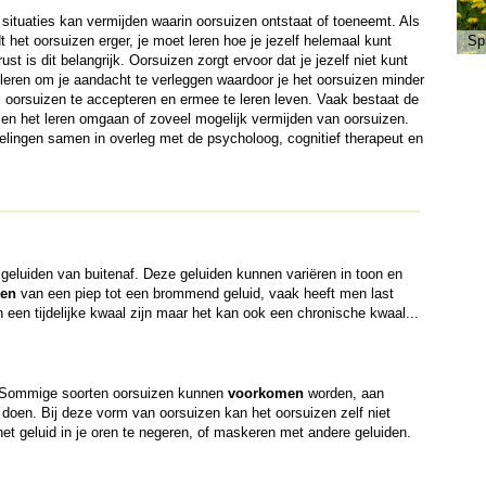
ituaties kan vermijden waarin oorsuizen ontstaat of toeneemt. Als
 het oorsuizen erger, je moet leren hoe je jezelf helemaal kunt
Sp
 is dit belangrijk. Oorsuizen zorgt ervoor dat je jezelf niet kunt
leren om je aandacht te verleggen waardoor je het oorsuizen minder
m oorsuizen te accepteren en ermee te leren leven. Vaak bestaat de
 en het leren omgaan of zoveel mogelijk vermijden van oorsuizen.
lingen samen in overleg met de psycholoog, cognitief therapeut en
 geluiden van buitenaf. Deze geluiden kunnen variëren in toon en
len
van een piep tot een brommend geluid, vaak heeft men last
een tijdelijke kwaal zijn maar het kan ook een chronische kwaal...
. Sommige soorten oorsuizen kunnen
voorkomen
worden, aan
doen. Bij deze vorm van oorsuizen kan het oorsuizen zelf niet
t geluid in je oren te negeren, of maskeren met andere geluiden.