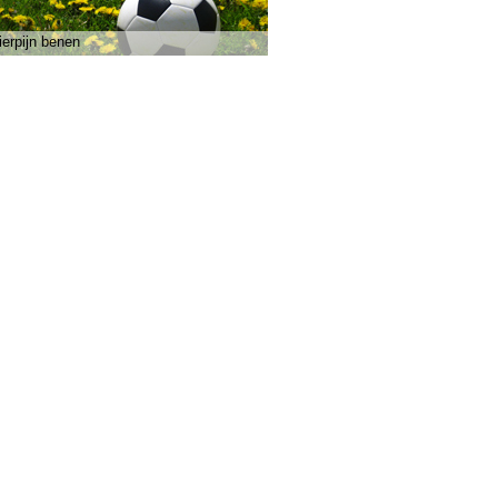
ierpijn benen