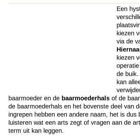
Een hys
verschil
plaatsvi
kiezen v
via de v
Hiernaa
kiezen v
operatie
de buik.
kan all
verwijde
baarmoeder en de
baarmoederhals
of de baar
de baarmoederhals en het bovenste deel van de
ingrepen hebben een andere naam, het is dus b
luisteren wat een arts zegt of vragen aan de ar
term uit kan leggen.