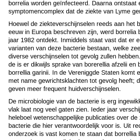
borrelia worden geïnfecteerd. Daarna ontstaat
symptomencomplex dat de ziekte van Lyme ge
Hoewel de ziekteverschijnselen reeds aan het b
eeuw in Europa beschreven zijn, werd borrelia b
jaar 1982 ontdekt. Inmiddels staat vast dat er e
varianten van deze bacterie bestaan, welke zeer
diverse verschijnselen tot gevolg zullen hebben.
de is er dikwijls sprake van borerellia afzelii en
borrellia garinii. In de Vereniggde Staten komt 
met name gewrichtsklachten tot gevolg heeft; 
geven meer frequent huidverschijnselen.
De microbiologie van de bacterie is erg ingewik
vlak laat nog veel gaten zien. Ieder jaar versch
heleboel wetenschappelijke publicaties over de
bacterie die hier verantwoordelijk voor is. Uit r
onderzoek is vast komen te staan dat borrellia 