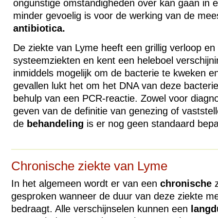
ongunstige omstandigheden over kan gaan in 
minder gevoelig is voor de werking van de mees
antibiotica.
De ziekte van Lyme heeft een grillig verloop en
systeemziekten en kent een heleboel verschijn
inmiddels mogelijk om de bacterie te kweken en
gevallen lukt het om het
DNA
van deze bacterie
behulp van een
PCR
-reactie. Zowel voor diagno
geven van de definitie van genezing of vaststel
de
behandeling
is er nog geen standaard bepa
Chronische ziekte van Lyme
In het algemeen wordt er van een
chronische
z
gesproken wanneer de duur van deze ziekte me
bedraagt. Alle verschijnselen kunnen een
langd