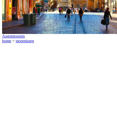
Angststoornis
home
>
stoornissen