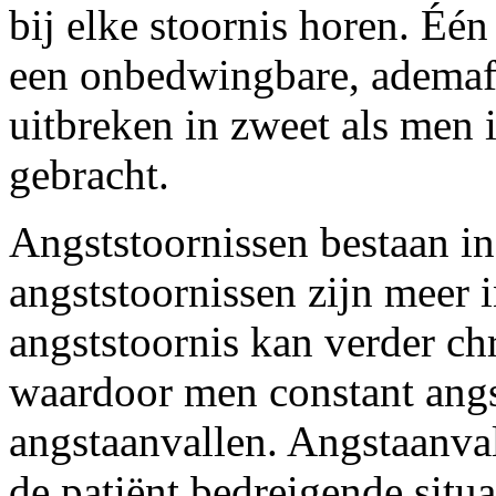
bij elke stoornis horen. Éé
een onbedwingbare, ademaf
uitbreken in zweet als men i
gebracht.
Angststoornissen bestaan i
angststoornissen zijn meer 
angststoornis kan verder c
waardoor men constant angst
angstaanvallen. Angstaanval
de patiënt bedreigende situ