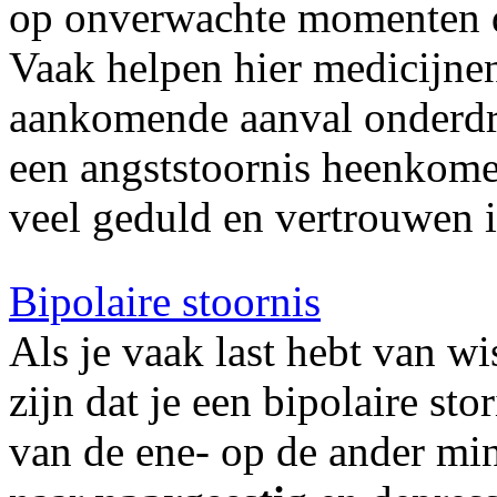
op onverwachte momenten do
Vaak helpen hier medicijnen 
aankomende aanval onderdr
een angststoornis heenkomen
veel geduld en vertrouwen i
Bipolaire stoornis
Als je vaak last hebt van w
zijn dat je een bipolaire s
van de ene- op de ander min