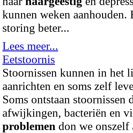
naar
naargeestig
en depress
kunnen weken aanhouden. Bij
storing beter...
Lees meer...
Eetstoornis
Stoornissen kunnen in het 
aanrichten en soms zelf le
Soms ontstaan stoornissen 
afwijkingen, bacteriën en v
problemen
don we onszelf