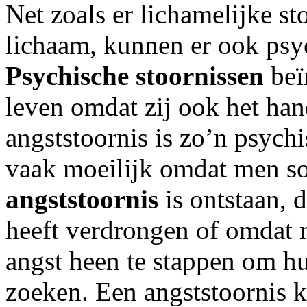
Net zoals er lichamelijke s
lichaam, kunnen er ook psyc
Psychische
stoornissen
beï
leven omdat zij ook het ha
angststoornis is zo’n psych
vaak moeilijk omdat men so
angststoornis
is ontstaan, 
heeft verdrongen of omdat m
angst heen te stappen om h
zoeken. Een angststoornis 