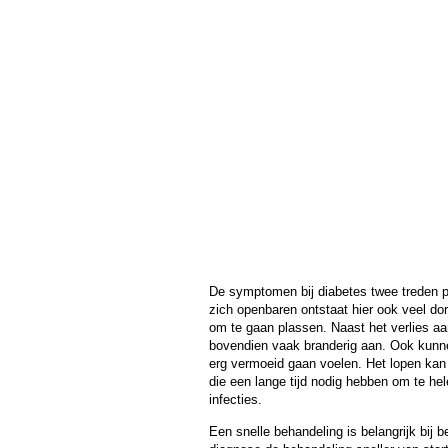
De symptomen bij diabetes twee treden pa
zich openbaren ontstaat hier ook veel do
om te gaan plassen. Naast het verlies aa
bovendien vaak branderig aan. Ook kunne
erg vermoeid gaan voelen. Het lopen kan
die een lange tijd nodig hebben om te h
infecties.
Een snelle behandeling is belangrijk bij 