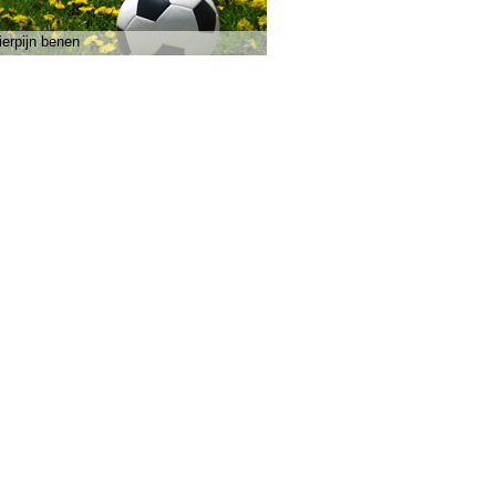
ierpijn benen