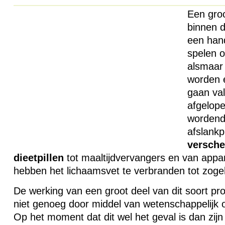
Een groo
binnen d
een hand
spelen o
alsmaar
worden e
gaan val
afgelope
wordend
afslankp
versche
dieetpillen
tot maaltijdvervangers en van appar
hebben het lichaamsvet te verbranden tot zog
De werking van een groot deel van dit soort pro
niet genoeg door middel van wetenschappelijk
Op het moment dat dit wel het geval is dan zijn