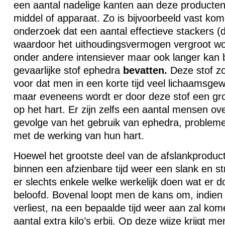
een aantal nadelige kanten aan deze producten
middel of apparaat. Zo is bijvoorbeeld vast ko
onderzoek dat een aantal effectieve stackers (d
waardoor het uithoudingsvermogen vergroot w
onder andere intensiever maar ook langer kan b
gevaarlijke stof ephedra
bevatten.
Deze stof zo
voor dat men in een korte tijd veel lichaamsgew
maar eveneens wordt er door deze stof een gr
op het hart. Er zijn zelfs een aantal mensen ov
gevolge van het gebruik van ephedra, proble
met de werking van hun hart.
Hoewel het grootste deel van de afslankprodu
binnen een afzienbare tijd weer een slank en str
er slechts enkele welke werkelijk doen wat er 
beloofd. Bovenal loopt men de kans om, indien
verliest, na een bepaalde tijd weer aan zal ko
aantal extra kilo’s erbij. Op deze wijze krijgt 