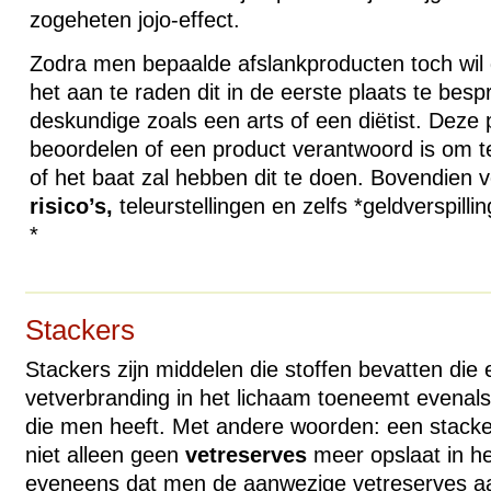
zogeheten jojo-effect.
Zodra men bepaalde afslankproducten toch wil 
het aan te raden dit in de eerste plaats te bes
deskundige zoals een arts of een diëtist. Dez
beoordelen of een product verantwoord is om 
of het baat zal hebben dit te doen. Bovendien 
risico’s,
teleurstellingen en zelfs *geldverspillin
*
Stackers
Stackers zijn middelen die stoffen bevatten die
vetverbranding in het lichaam toeneemt evenal
die men heeft. Met andere woorden: een stacke
niet alleen geen
vetreserves
meer opslaat in h
eveneens dat men de aanwezige vetreserves aa